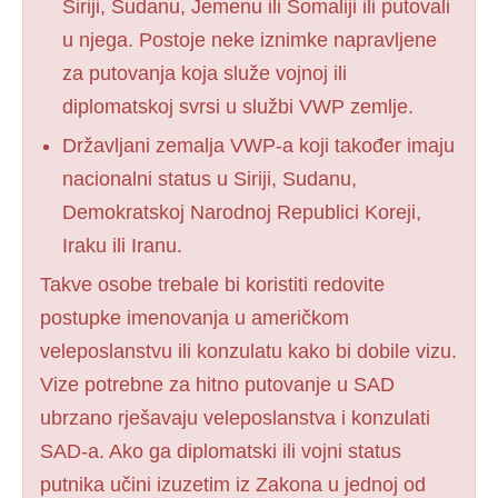
Siriji, Sudanu, Jemenu ili Somaliji ili putovali
u njega. Postoje neke iznimke napravljene
za putovanja koja služe vojnoj ili
diplomatskoj svrsi u službi VWP zemlje.
Državljani zemalja VWP-a koji također imaju
nacionalni status u Siriji, Sudanu,
Demokratskoj Narodnoj Republici Koreji,
Iraku ili Iranu.
Takve osobe trebale bi koristiti redovite
postupke imenovanja u američkom
veleposlanstvu ili konzulatu kako bi dobile vizu.
Vize potrebne za hitno putovanje u SAD
ubrzano rješavaju veleposlanstva i konzulati
SAD-a. Ako ga diplomatski ili vojni status
putnika učini izuzetim iz Zakona u jednoj od