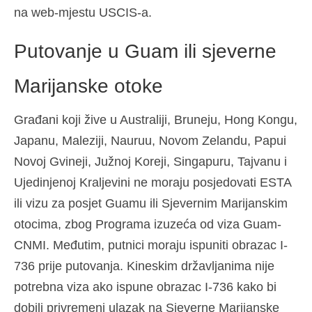
na web-mjestu USCIS-a.
Putovanje u Guam ili sjeverne
Marijanske otoke
Građani koji žive u Australiji, Bruneju, Hong Kongu,
Japanu, Maleziji, Nauruu, Novom Zelandu, Papui
Novoj Gvineji, Južnoj Koreji, Singapuru, Tajvanu i
Ujedinjenoj Kraljevini ne moraju posjedovati ESTA
ili vizu za posjet Guamu ili Sjevernim Marijanskim
otocima, zbog Programa izuzeća od viza Guam-
CNMI. Međutim, putnici moraju ispuniti obrazac I-
736 prije putovanja. Kineskim državljanima nije
potrebna viza ako ispune obrazac I-736 kako bi
dobili privremeni ulazak na Sjeverne Marijanske