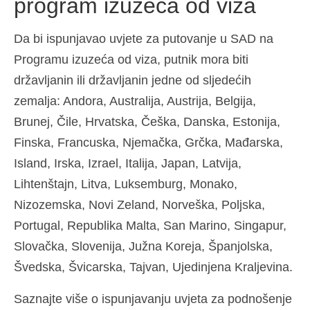
program izuzeća od viza
Da bi ispunjavao uvjete za putovanje u SAD na
Programu izuzeća od viza, putnik mora biti
državljanin ili državljanin jedne od sljedećih
zemalja: Andora, Australija, Austrija, Belgija,
Brunej, Čile, Hrvatska, Češka, Danska, Estonija,
Finska, Francuska, Njemačka, Grčka, Mađarska,
Island, Irska, Izrael, Italija, Japan, Latvija,
Lihtenštajn, Litva, Luksemburg, Monako,
Nizozemska, Novi Zeland, Norveška, Poljska,
Portugal, Republika Malta, San Marino, Singapur,
Slovačka, Slovenija, Južna Koreja, Španjolska,
Švedska, Švicarska, Tajvan, Ujedinjena Kraljevina.
Saznajte više o ispunjavanju uvjeta za podnošenje