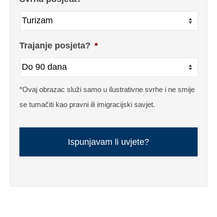
Trajanje posjeta?
*
*Ovaj obrazac služi samo u ilustrativne svrhe i ne smije
se tumačiti kao pravni ili imigracijski savjet.