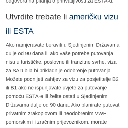
odgovora na pitanja o prihvatljivosti za ESTA-u.
Utvrdite trebate li
američku vizu
ili ESTA
Ako namjeravate boraviti u Sjedinjenim Državama
dulje od 90 dana ili ako vaše potrebe putovanja
nisu u turističke, poslovne ili tranzitne svrhe, viza
za SAD bila bi prikladnije odobrenje putovanja.
Možete podnijeti zahtjev za vizu za posjetitelje B2
ili B1 ako ne ispunjavate uvjete za putovanje
pomoću ESTA-e ili želite ostati u Sjedinjenim
Državama dulje od 90 dana. Ako planirate putovati
privatnim zrakoplovom ili neodobrenim VWP
pomorskim ili zračnim prijevoznikom, morate