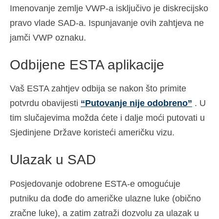
Imenovanje zemlje VWP-a isključivo je diskrecijsko
pravo vlade SAD-a. Ispunjavanje ovih zahtjeva ne
jamči VWP oznaku.
Odbijene ESTA aplikacije
Vaš ESTA zahtjev odbija se nakon što primite
potvrdu obavijesti
“Putovanje nije odobreno”
. U
tim slučajevima možda ćete i dalje moći putovati u
Sjedinjene Države koristeći američku vizu.
Ulazak u SAD
Posjedovanje odobrene ESTA-e omogućuje
putniku da dođe do američke ulazne luke (obično
zračne luke), a zatim zatraži dozvolu za ulazak u