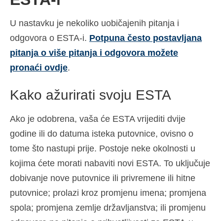
U nastavku je nekoliko uobičajenih pitanja i
odgovora o ESTA-i.
Potpuna često postavljana
pitanja o više pitanja i odgovora možete
pronaći ovdje
.
Kako ažurirati svoju ESTA
Ako je odobrena, vaša će ESTA vrijediti dvije
godine ili do datuma isteka putovnice, ovisno o
tome što nastupi prije. Postoje neke okolnosti u
kojima ćete morati nabaviti novi ESTA. To uključuje
dobivanje nove putovnice ili privremene ili hitne
putovnice; prolazi kroz promjenu imena; promjena
spola; promjena zemlje državljanstva; ili promjenu