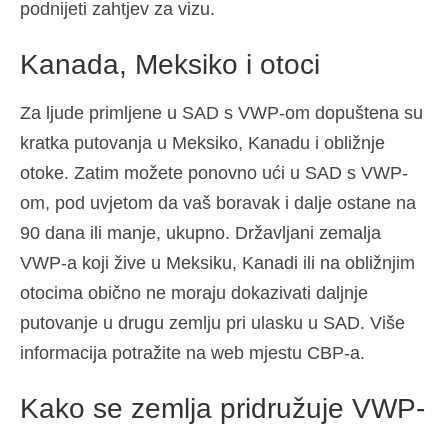
podnijeti zahtjev za vizu.
Kanada, Meksiko i otoci
Za ljude primljene u SAD s VWP-om dopuštena su
kratka putovanja u Meksiko, Kanadu i obližnje
otoke. Zatim možete ponovno ući u SAD s VWP-
om, pod uvjetom da vaš boravak i dalje ostane na
90 dana ili manje, ukupno. Državljani zemalja
VWP-a koji žive u Meksiku, Kanadi ili na obližnjim
otocima obično ne moraju dokazivati daljnje
putovanje u drugu zemlju pri ulasku u SAD. Više
informacija potražite na web mjestu CBP-a.
Kako se zemlja pridružuje VWP-