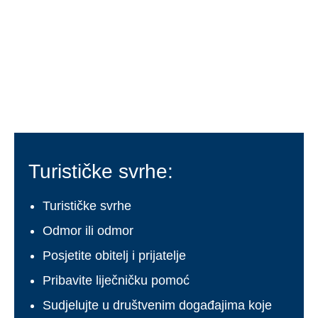
Español
(
španjolski
)
Svenska
(
švedski
)
Turističke svrhe:
Turističke svrhe
Odmor ili odmor
Posjetite obitelj i prijatelje
Pribavite liječničku pomoć
Sudjelujte u društvenim događajima koje