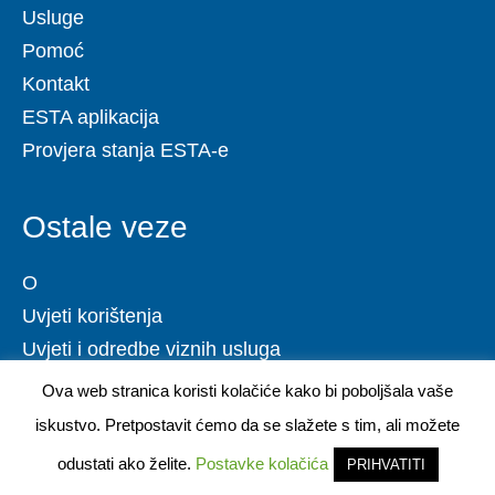
Usluge
Pomoć
Kontakt
ESTA aplikacija
Provjera stanja ESTA-e
Ostale veze
O
Uvjeti korištenja
Uvjeti i odredbe viznih usluga
Privatnosti
Ova web stranica koristi kolačiće kako bi poboljšala vaše
Pravila isporuke
iskustvo. Pretpostavit ćemo da se slažete s tim, ali možete
Pravila povrata novca
odustati ako želite.
Postavke kolačića
PRIHVATITI