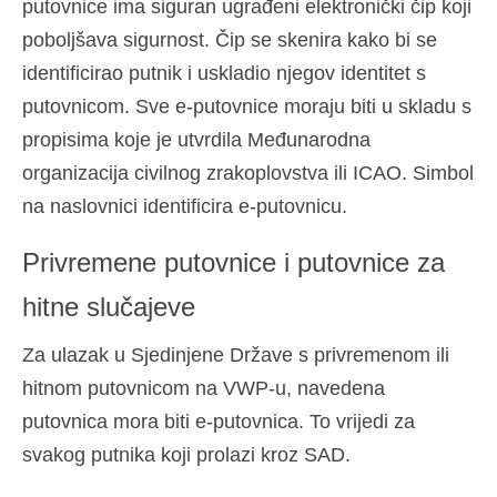
putovnice ima siguran ugrađeni elektronički čip koji
poboljšava sigurnost. Čip se skenira kako bi se
identificirao putnik i uskladio njegov identitet s
putovnicom. Sve e-putovnice moraju biti u skladu s
propisima koje je utvrdila Međunarodna
organizacija civilnog zrakoplovstva ili ICAO. Simbol
na naslovnici identificira e-putovnicu.
Privremene putovnice i putovnice za
hitne slučajeve
Za ulazak u Sjedinjene Države s privremenom ili
hitnom putovnicom na VWP-u, navedena
putovnica mora biti e-putovnica. To vrijedi za
svakog putnika koji prolazi kroz SAD.