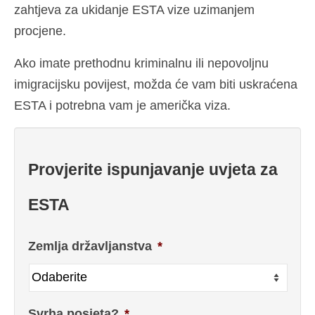
zahtjeva za ukidanje ESTA vize uzimanjem
procjene.
Ako imate prethodnu kriminalnu ili nepovoljnu
imigracijsku povijest, možda će vam biti uskraćena
ESTA i potrebna vam je američka viza.
Provjerite ispunjavanje uvjeta za
ESTA
Zemlja državljanstva
*
Svrha posjeta?
*