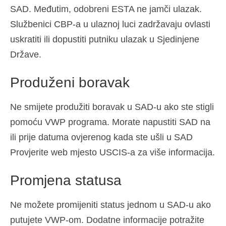
SAD. Međutim, odobreni ESTA ne jamči ulazak.
Službenici CBP-a u ulaznoj luci zadržavaju ovlasti
uskratiti ili dopustiti putniku ulazak u Sjedinjene
Države.
Produženi boravak
Ne smijete produžiti boravak u SAD-u ako ste stigli
pomoću VWP programa. Morate napustiti SAD na
ili prije datuma ovjerenog kada ste ušli u SAD
Provjerite web mjesto USCIS-a za više informacija.
Promjena statusa
Ne možete promijeniti status jednom u SAD-u ako
putujete VWP-om. Dodatne informacije potražite