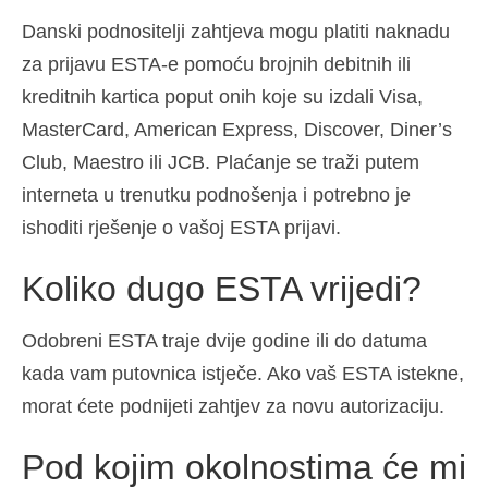
Danski podnositelji zahtjeva mogu platiti naknadu
za prijavu ESTA-e pomoću brojnih debitnih ili
kreditnih kartica poput onih koje su izdali Visa,
MasterCard, American Express, Discover, Diner’s
Club, Maestro ili JCB. Plaćanje se traži putem
interneta u trenutku podnošenja i potrebno je
ishoditi rješenje o vašoj ESTA prijavi.
Koliko dugo ESTA vrijedi?
Odobreni ESTA traje dvije godine ili do datuma
kada vam putovnica istječe. Ako vaš ESTA istekne,
morat ćete podnijeti zahtjev za novu autorizaciju.
Pod kojim okolnostima će mi