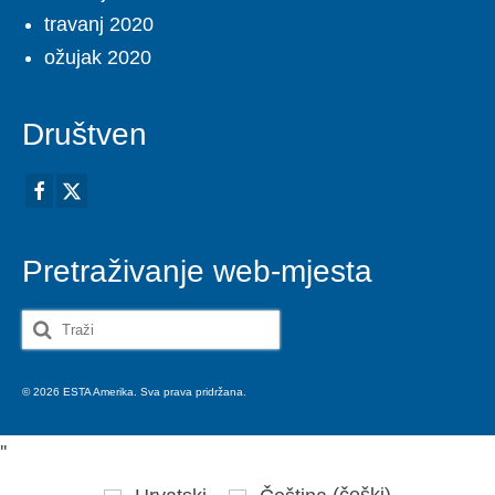
travanj 2020
ožujak 2020
Društven
Pretraživanje web-mjesta
Search
for:
© 2026 ESTA Amerika. Sva prava pridržana.
'
'