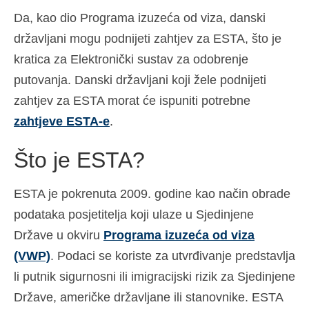
Da, kao dio Programa izuzeća od viza, danski
Español
(
španjolski
)
državljani mogu podnijeti zahtjev za ESTA, što je
Svenska
(
švedski
)
kratica za Elektronički sustav za odobrenje
putovanja. Danski državljani koji žele podnijeti
zahtjev za ESTA morat će ispuniti potrebne
zahtjeve ESTA-e
.
Što je ESTA?
ESTA je pokrenuta 2009. godine kao način obrade
podataka posjetitelja koji ulaze u Sjedinjene
Države u okviru
Programa izuzeća od viza
(VWP)
. Podaci se koriste za utvrđivanje predstavlja
li putnik sigurnosni ili imigracijski rizik za Sjedinjene
Države, američke državljane ili stanovnike. ESTA