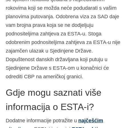
rokovima koji se možda neće podudarati s vašim
planovima putovanja. Odobrena viza za SAD daje
vam brojna prava koja se ne dodjeljuju
podnositeljima zahtjeva za ESTA-u. Stoga
odobrenim podnositeljima zahtjeva za ESTA-u nije
zajamčen ulazak u Sjedinjene Države.
Dopuštenost danskih državljana koji putuju u
Sjedinjene Države s ESTA-om u konačnici će
odrediti CBP na američkoj granici.
Gdje mogu saznati više
informacija o ESTA-i?
Dodatne informacije potražite u
najčešćim