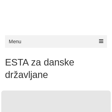
Menu
ESTA
ESTA za danske
Zahtjevi
državljane
FAQ
VWP
Pomoć
Novosti