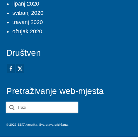
lipanj 2020
svibanj 2020
travanj 2020
ožujak 2020
Društven
Pretraživanje web-mjesta
Search
for:
© 2026 ESTA Amerika. Sva prava pridržana.