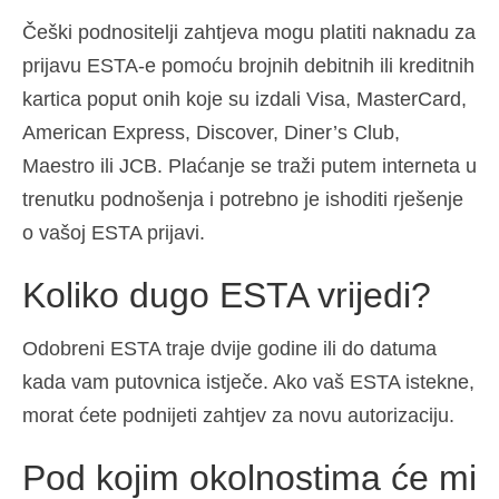
Češki podnositelji zahtjeva mogu platiti naknadu za
prijavu ESTA-e pomoću brojnih debitnih ili kreditnih
kartica poput onih koje su izdali Visa, MasterCard,
American Express, Discover, Diner’s Club,
Maestro ili JCB. Plaćanje se traži putem interneta u
trenutku podnošenja i potrebno je ishoditi rješenje
o vašoj ESTA prijavi.
Koliko dugo ESTA vrijedi?
Odobreni ESTA traje dvije godine ili do datuma
kada vam putovnica istječe. Ako vaš ESTA istekne,
morat ćete podnijeti zahtjev za novu autorizaciju.
Pod kojim okolnostima će mi