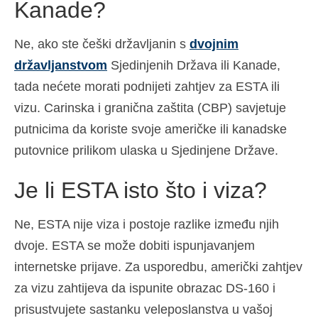
Kanade?
Ne, ako ste češki državljanin s
dvojnim
državljanstvom
Sjedinjenih Država ili Kanade,
tada nećete morati podnijeti zahtjev za ESTA ili
vizu. Carinska i granična zaštita (CBP) savjetuje
putnicima da koriste svoje američke ili kanadske
putovnice prilikom ulaska u Sjedinjene Države.
Je li ESTA isto što i viza?
Ne, ESTA nije viza i postoje razlike između njih
dvoje. ESTA se može dobiti ispunjavanjem
internetske prijave. Za usporedbu, američki zahtjev
za vizu zahtijeva da ispunite obrazac DS-160 i
prisustvujete sastanku veleposlanstva u vašoj