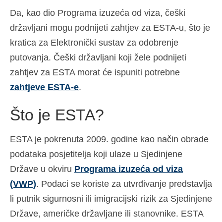
Da, kao dio Programa izuzeća od viza, češki
Español
(
španjolski
)
državljani mogu podnijeti zahtjev za ESTA-u, što je
Svenska
(
švedski
)
kratica za Elektronički sustav za odobrenje
putovanja. Češki državljani koji žele podnijeti
zahtjev za ESTA morat će ispuniti potrebne
zahtjeve ESTA-e
.
Što je ESTA?
ESTA je pokrenuta 2009. godine kao način obrade
podataka posjetitelja koji ulaze u Sjedinjene
Države u okviru
Programa izuzeća od viza
(VWP)
. Podaci se koriste za utvrđivanje predstavlja
li putnik sigurnosni ili imigracijski rizik za Sjedinjene
Države, američke državljane ili stanovnike. ESTA