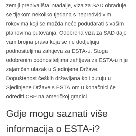
zemlji prebivališta. Nadalje, viza za SAD obrađuje
se tijekom nekoliko tjedana s nepredvidivim
rokovima koji se možda neće podudarati s vašim
planovima putovanja. Odobrena viza za SAD daje
vam brojna prava koja se ne dodjeljuju
podnositeljima zahtjeva za ESTA-u. Stoga
odobrenim podnositeljima zahtjeva za ESTA-u nije
zajamčen ulazak u Sjedinjene Države.
Dopuštenost čeških državljana koji putuju u
Sjedinjene Države s ESTA-om u konačnici će
odrediti CBP na američkoj granici.
Gdje mogu saznati više
informacija o ESTA-i?