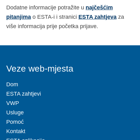
Dodatne informacije potražite u
najčešćim
pitanjima
o ESTA-i i stranici
ESTA zahtjeva
za
više informacija prije početka prijave.
Veze web-mjesta
Dom
ESTA zahtjevi
VWP
Usluge
Pomoć
Kontakt