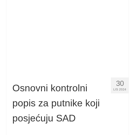
30
Osnovni kontrolni
LIS 2024
popis za putnike koji
posjećuju SAD