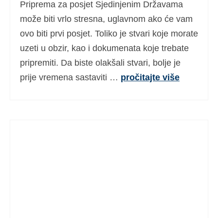
Priprema za posjet Sjedinjenim Državama
može biti vrlo stresna, uglavnom ako će vam
ovo biti prvi posjet. Toliko je stvari koje morate
uzeti u obzir, kao i dokumenata koje trebate
pripremiti. Da biste olakšali stvari, bolje je
prije vremena sastaviti …
pročitajte više