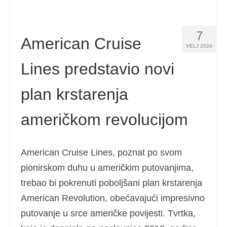
7
American Cruise
VELJ 2024
Lines predstavio novi
plan krstarenja
američkom revolucijom
American Cruise Lines, poznat po svom
pionirskom duhu u američkim putovanjima,
trebao bi pokrenuti poboljšani plan krstarenja
American Revolution, obećavajući impresivno
putovanje u srce američke povijesti. Tvrtka,