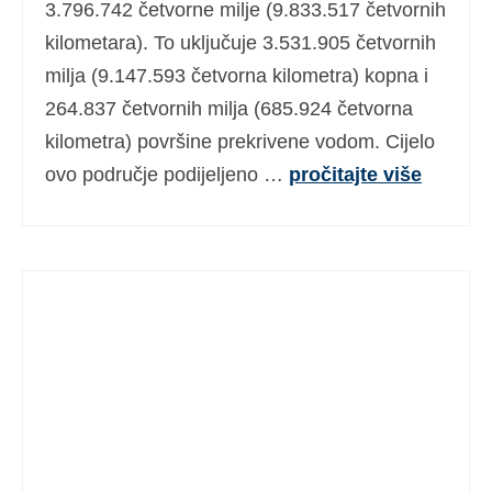
3.796.742 četvorne milje (9.833.517 četvornih
kilometara). To uključuje 3.531.905 četvornih
milja (9.147.593 četvorna kilometra) kopna i
264.837 četvornih milja (685.924 četvorna
kilometra) površine prekrivene vodom. Cijelo
ovo područje podijeljeno …
pročitajte više