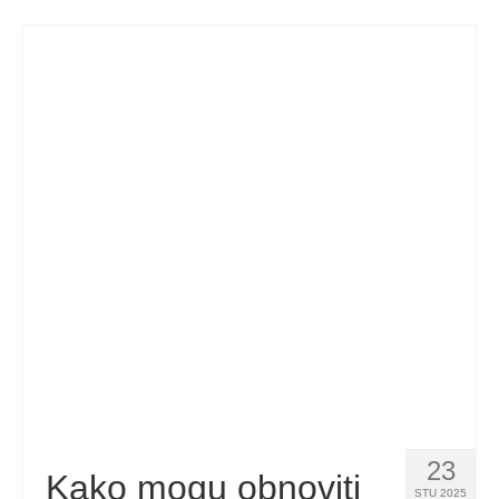
23
Kako mogu obnoviti
STU 2025