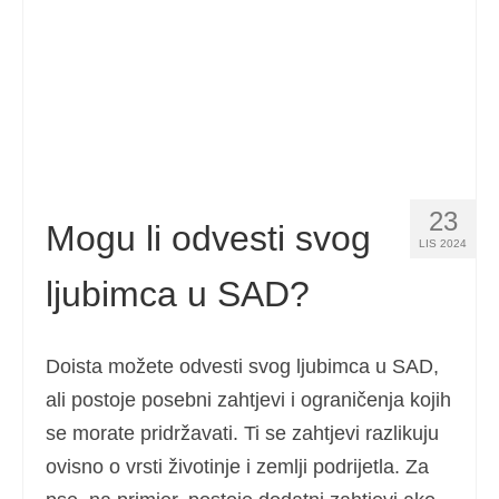
23
Mogu li odvesti svog
LIS 2024
ljubimca u SAD?
Doista možete odvesti svog ljubimca u SAD,
ali postoje posebni zahtjevi i ograničenja kojih
se morate pridržavati. Ti se zahtjevi razlikuju
ovisno o vrsti životinje i zemlji podrijetla. Za