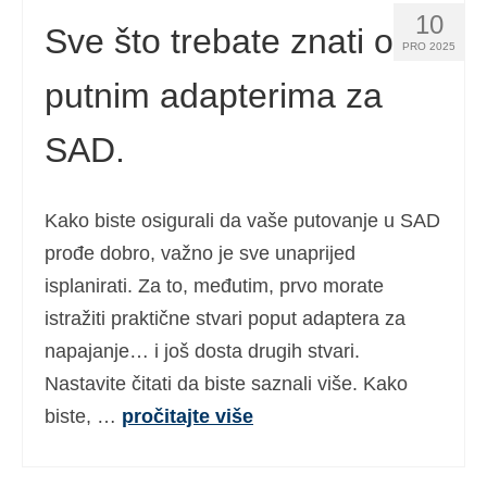
10
Sve što trebate znati o
PRO 2025
putnim adapterima za
SAD.
Kako biste osigurali da vaše putovanje u SAD
prođe dobro, važno je sve unaprijed
isplanirati. Za to, međutim, prvo morate
istražiti praktične stvari poput adaptera za
napajanje… i još dosta drugih stvari.
Nastavite čitati da biste saznali više. Kako
biste, …
pročitajte više