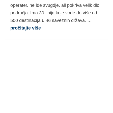
operater, ne ide svugdje, ali pokriva velik dio
područja. Ima 30 linija koje vode do više od
500 destinacija u 46 saveznih država. …
pročitajte više