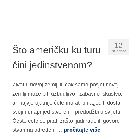
12
Što američku kulturu
VELJ 2026
čini jedinstvenom?
Život u novoj zemlji ili čak samo posjet novoj
zemlji može biti uzbudljivo i zabavno iskustvo,
ali najvjerojatnije ćete morati prilagoditi dosta
svojih unaprijed stvorenih predodžbi o svijetu.
Često ćete se pitati zašto ljudi rade ili govore
stvari na određeni …
pročitajte više