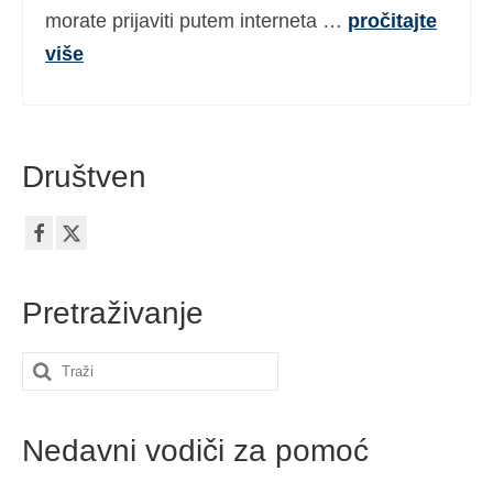
morate prijaviti putem interneta …
pročitajte
više
Društven
Pretraživanje
Search
for:
Nedavni vodiči za pomoć