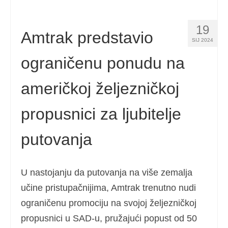
19
Amtrak predstavio
SIJ 2024
ograničenu ponudu na
američkoj željezničkoj
propusnici za ljubitelje
putovanja
U nastojanju da putovanja na više zemalja
učine pristupačnijima, Amtrak trenutno nudi
ograničenu promociju na svojoj željezničkoj
propusnici u SAD-u, pružajući popust od 50