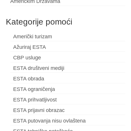
Američkim Državama
Kategorije pomoći
Američki turizam
Ažuriraj ESTA
CBP usluge
ESTA društveni mediji
ESTA obrada
ESTA ograničenja
ESTA prihvatljivost
ESTA prijavni obrazac
ESTA putovanja nisu ovlaštena