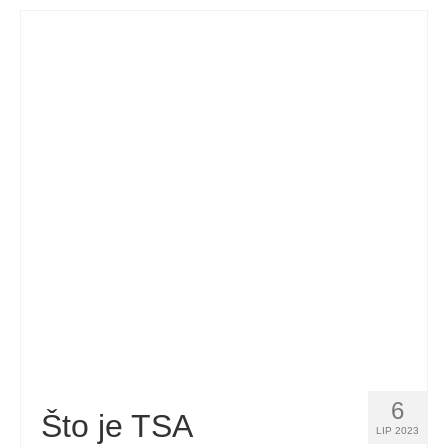
6
Što je TSA
LIP 2023