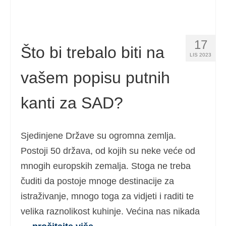
17
Što bi trebalo biti na
LIS 2023
vašem popisu putnih
kanti za SAD?
Sjedinjene Države su ogromna zemlja.
Postoji 50 država, od kojih su neke veće od
mnogih europskih zemalja. Stoga ne treba
čuditi da postoje mnoge destinacije za
istraživanje, mnogo toga za vidjeti i raditi te
velika raznolikost kuhinje. Većina nas nikada