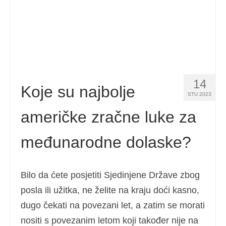
14
Koje su najbolje
STU 2023
američke zračne luke za
međunarodne dolaske?
Bilo da ćete posjetiti Sjedinjene Države zbog
posla ili užitka, ne želite na kraju doći kasno,
dugo čekati na povezani let, a zatim se morati
nositi s povezanim letom koji također nije na