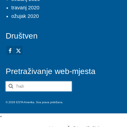
travanj 2020
ožujak 2020
Društven
Pretraživanje web-mjesta
Search
for:
© 2026 ESTA Amerika. Sva prava pridržana.
'
'