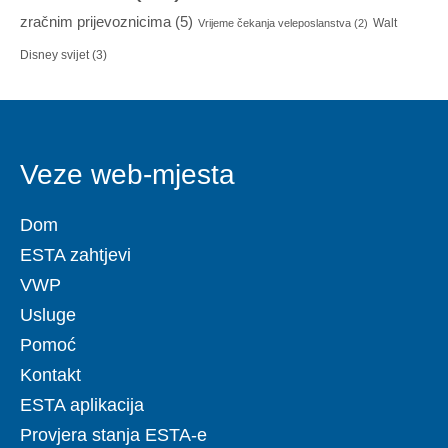
zračnim prijevoznicima
(5)
Walt
Vrijeme čekanja veleposlanstva
(2)
Disney svijet
(3)
Veze web-mjesta
Dom
ESTA zahtjevi
VWP
Usluge
Pomoć
Kontakt
ESTA aplikacija
Provjera stanja ESTA-e