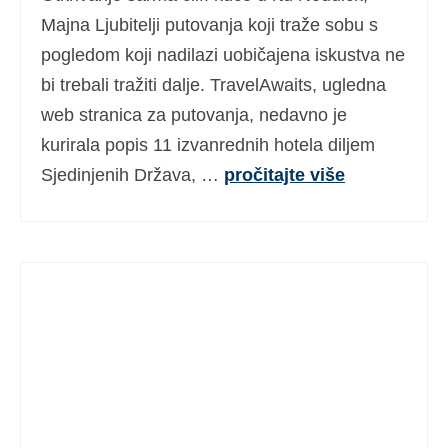
Majna Ljubitelji putovanja koji traže sobu s
pogledom koji nadilazi uobičajena iskustva ne
bi trebali tražiti dalje. TravelAwaits, ugledna
web stranica za putovanja, nedavno je
kurirala popis 11 izvanrednih hotela diljem
Sjedinjenih Država, …
pročitajte više