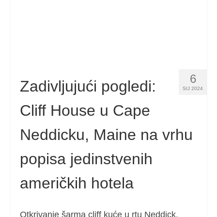
6
Zadivljujući pogledi:
SIJ 2024
Cliff House u Cape
Neddicku, Maine na vrhu
popisa jedinstvenih
američkih hotela
Otkrivanje šarma cliff kuće u rtu Neddick,