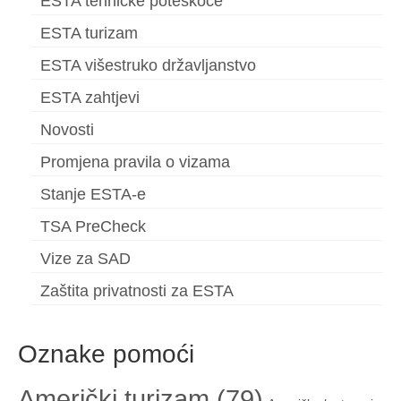
ESTA tehničke poteškoće
ESTA turizam
ESTA višestruko državljanstvo
ESTA zahtjevi
Novosti
Promjena pravila o vizama
Stanje ESTA-e
TSA PreCheck
Vize za SAD
Zaštita privatnosti za ESTA
Oznake pomoći
Američki turizam
(79)