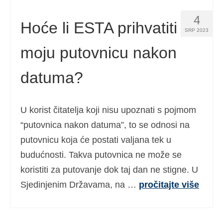
4
Hoće li ESTA prihvatiti
SRP 2023
moju putovnicu nakon
datuma?
U korist čitatelja koji nisu upoznati s pojmom
“putovnica nakon datuma”, to se odnosi na
putovnicu koja će postati valjana tek u
budućnosti. Takva putovnica ne može se
koristiti za putovanje dok taj dan ne stigne. U
Sjedinjenim Državama, na …
pročitajte više