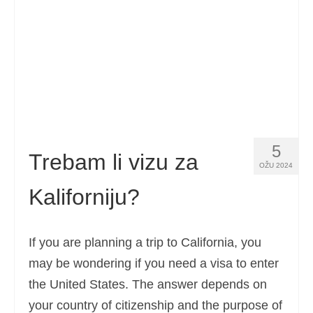
Español
(
španjolski
)
Svenska
(
švedski
)
5
Trebam li vizu za
OŽU 2024
Kaliforniju?
If you are planning a trip to California, you
may be wondering if you need a visa to enter
the United States. The answer depends on
your country of citizenship and the purpose of