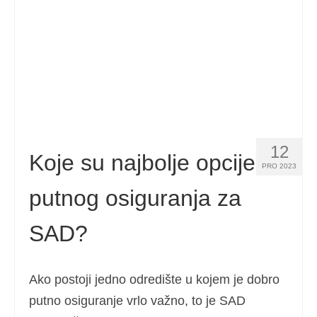
12
Koje su najbolje opcije
PRO 2023
putnog osiguranja za
SAD?
Ako postoji jedno odredište u kojem je dobro
putno osiguranje vrlo važno, to je SAD