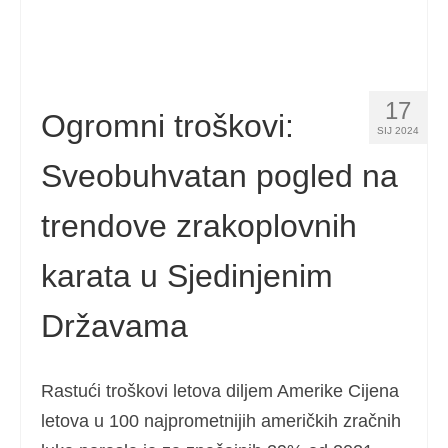
17
Ogromni troškovi:
SIJ 2024
Sveobuhvatan pogled na
trendove zrakoplovnih
karata u Sjedinjenim
Državama
Rastući troškovi letova diljem Amerike Cijena
letova u 100 najprometnijih američkih zračnih