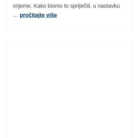
vrijeme. Kako bismo to spriječili, u nastavku
…
pročitajte više