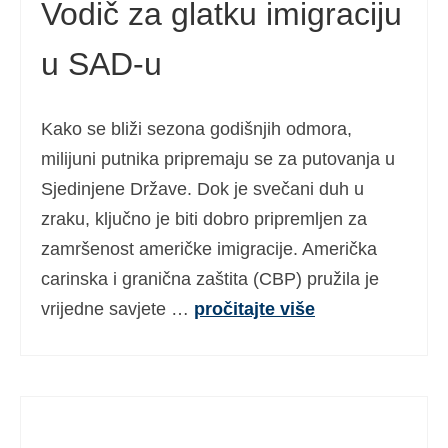
Vodič za glatku imigraciju
u SAD-u
Kako se bliži sezona godišnjih odmora,
milijuni putnika pripremaju se za putovanja u
Sjedinjene Države. Dok je svečani duh u
zraku, ključno je biti dobro pripremljen za
zamršenost američke imigracije. Američka
carinska i granična zaštita (CBP) pružila je
vrijedne savjete …
pročitajte više