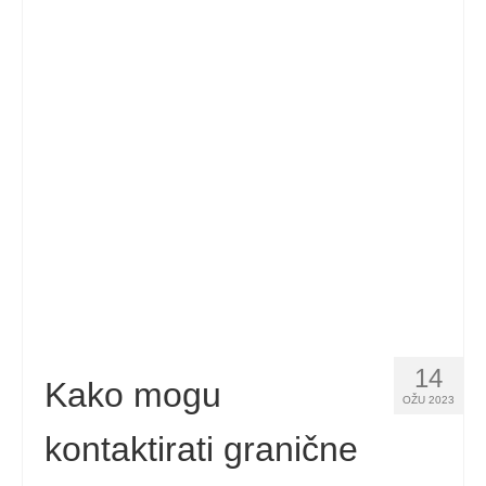
14
Kako mogu
OŽU 2023
kontaktirati granične