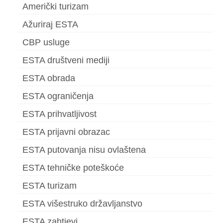
Američki turizam
Ažuriraj ESTA
CBP usluge
ESTA društveni mediji
ESTA obrada
ESTA ograničenja
ESTA prihvatljivost
ESTA prijavni obrazac
ESTA putovanja nisu ovlaštena
ESTA tehničke poteškoće
ESTA turizam
ESTA višestruko državljanstvo
ESTA zahtjevi