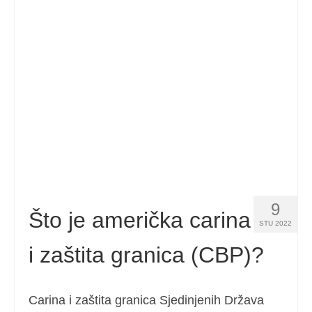
9
Što je američka carina
STU 2022
i zaštita granica (CBP)?
Carina i zaštita granica Sjedinjenih Država