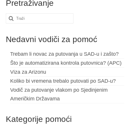
Pretraživanje
Search
for:
Nedavni vodiči za pomoć
Trebam li novac za putovanja u SAD-u i zašto?
Što je automatizirana kontrola putovnica? (APC)
Viza za Arizonu
Koliko bi vremena trebalo putovati po SAD-u?
Vodič za putovanje vlakom po Sjedinjenim
Američkim Državama
Kategorije pomoći