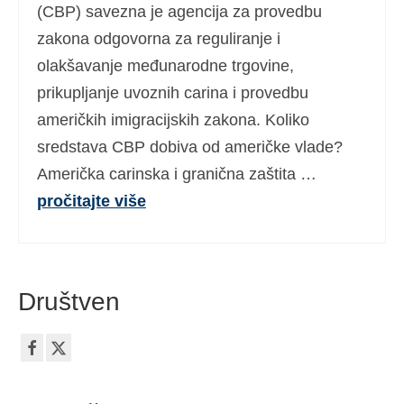
(CBP) savezna je agencija za provedbu
zakona odgovorna za reguliranje i
olakšavanje međunarodne trgovine,
prikupljanje uvoznih carina i provedbu
američkih imigracijskih zakona. Koliko
sredstava CBP dobiva od američke vlade?
Američka carinska i granična zaštita …
pročitajte više
Društven