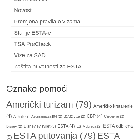
Novosti
Promjena pravila o vizama
Stanje ESTA-e
TSA PreCheck
Vize za SAD
Zaštita privatnosti za ESTA
Oznake pomoći
Američki turizam
(79)
Američko krstarenje
(4)
CBP
(4)
Amtrak
(2)
Ažuriranja za I94
(2)
B1/B2 viza
(2)
Cijepljenje
(2)
ESTA odbijena
ESTA
(4)
Disneyjev svijet
(3)
Disney
(2)
ESTA obrada
(2)
ESTA putovanja
(79)
ESTA
(5)