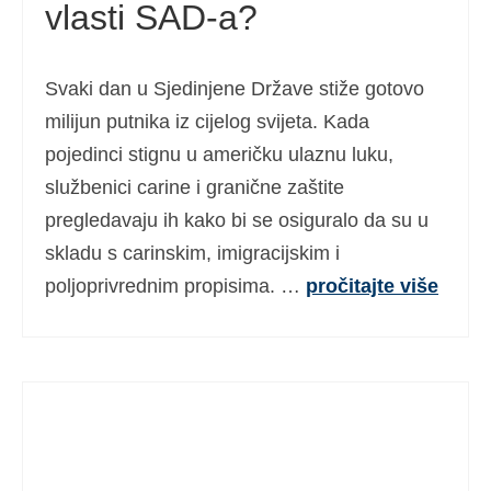
vlasti SAD-a?
Svaki dan u Sjedinjene Države stiže gotovo
milijun putnika iz cijelog svijeta. Kada
pojedinci stignu u američku ulaznu luku,
službenici carine i granične zaštite
pregledavaju ih kako bi se osiguralo da su u
skladu s carinskim, imigracijskim i
poljoprivrednim propisima. …
pročitajte više