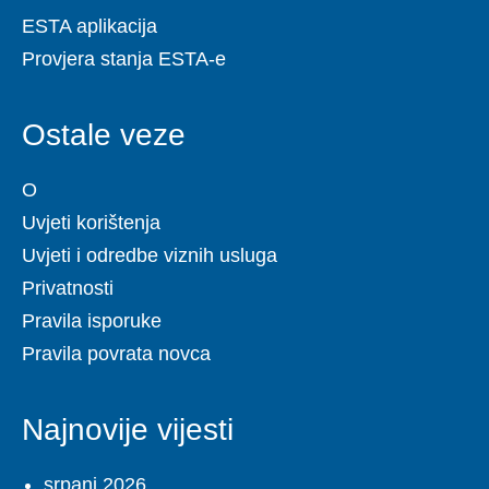
ESTA aplikacija
Provjera stanja ESTA-e
Ostale veze
O
Uvjeti korištenja
Uvjeti i odredbe viznih usluga
Privatnosti
Pravila isporuke
Pravila povrata novca
Najnovije vijesti
srpanj 2026