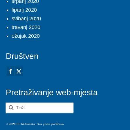
srpanj 2020
lipanj 2020
svibanj 2020
travanj 2020
ožujak 2020
Društven
Pretraživanje web-mjesta
Search
for:
© 2026 ESTA Amerika. Sva prava pridržana.