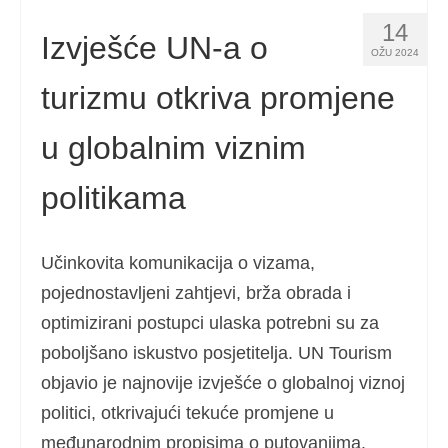
14
Izvješće UN-a o
OŽU 2024
turizmu otkriva promjene
u globalnim viznim
politikama
Učinkovita komunikacija o vizama,
pojednostavljeni zahtjevi, brža obrada i
optimizirani postupci ulaska potrebni su za
poboljšano iskustvo posjetitelja. UN Tourism
objavio je najnovije izvješće o globalnoj viznoj
politici, otkrivajući tekuće promjene u
međunarodnim propisima o putovanjima.