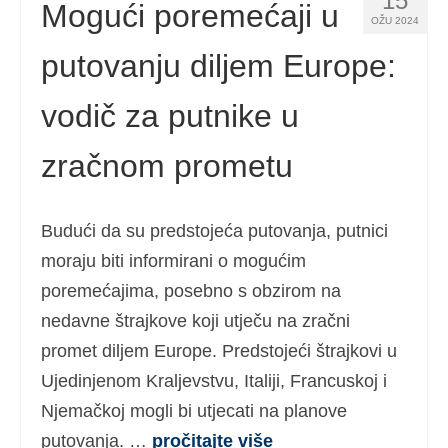
15
Mogući poremećaji u
OŽU 2024
putovanju diljem Europe:
vodič za putnike u
zračnom prometu
Budući da su predstojeća putovanja, putnici
moraju biti informirani o mogućim
poremećajima, posebno s obzirom na
nedavne štrajkove koji utječu na zračni
promet diljem Europe. Predstojeći štrajkovi u
Ujedinjenom Kraljevstvu, Italiji, Francuskoj i
Njemačkoj mogli bi utjecati na planove
putovanja. …
pročitajte više