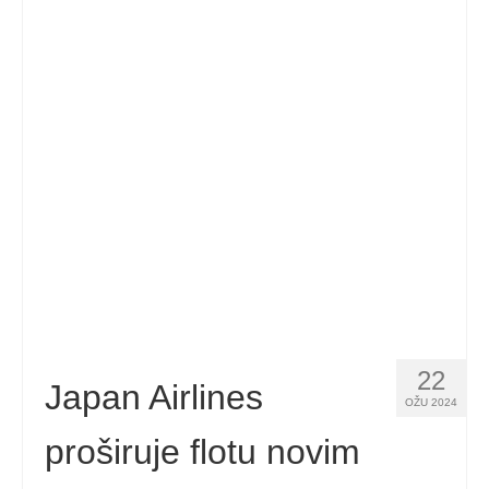
22
Japan Airlines
OŽU 2024
proširuje flotu novim