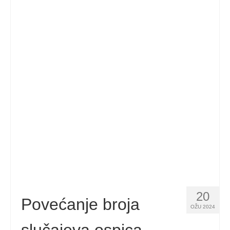
20
Povećanje broja
OŽU 2024