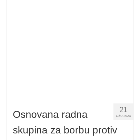
21
Osnovana radna
OŽU 2024
skupina za borbu protiv