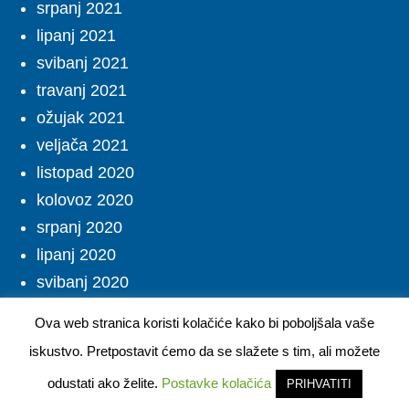
srpanj 2021
lipanj 2021
svibanj 2021
travanj 2021
ožujak 2021
veljača 2021
listopad 2020
kolovoz 2020
srpanj 2020
lipanj 2020
svibanj 2020
travanj 2020
Ova web stranica koristi kolačiće kako bi poboljšala vaše
ožujak 2020
iskustvo. Pretpostavit ćemo da se slažete s tim, ali možete
odustati ako želite.
Postavke kolačića
PRIHVATITI
Društven