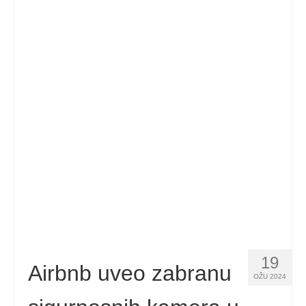
19
Airbnb uveo zabranu
OŽU 2024