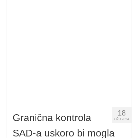
18
Granična kontrola
OŽU 2024
SAD-a uskoro bi mogla