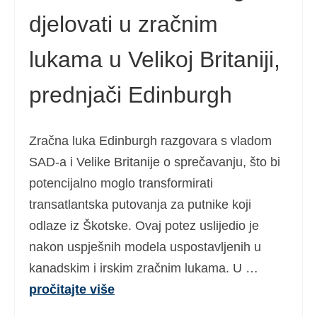
djelovati u zračnim
lukama u Velikoj Britaniji,
prednjači Edinburgh
Zračna luka Edinburgh razgovara s vladom
SAD-a i Velike Britanije o sprečavanju, što bi
potencijalno moglo transformirati
transatlantska putovanja za putnike koji
odlaze iz Škotske. Ovaj potez uslijedio je
nakon uspješnih modela uspostavljenih u
kanadskim i irskim zračnim lukama. U …
pročitajte više