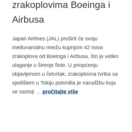
zrakoplovima Boeinga i
Airbusa
Japan Airlines (JAL) proširit će svoju
međunarodnu mrežu kupnjom 42 nova
zrakoplova od Boeinga i Airbusa, što je veliko
ulaganje u širenje flote. U priopćenju
objavljenom u četvrtak, zrakoplovna tvrtka sa
sjedištem u Tokiju potvrdila je narudžbu koja
se sastoji …
pročitajte više