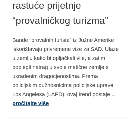
rastuće prijetnje
“provalničkog turizma”
Bande “provalnih turista” iz Južne Amerike
iskorištavaju privremene vize za SAD. Ulaze
u zemlju kako bi opljačkali vile, a zatim
pobjegli natrag u svoje matične zemlje s
ukradenim dragocjenostima. Prema
policijskim dužnosnicima policijske uprave
Los Angelesa (LAPD), ovaj trend postaje …
pročitajte više