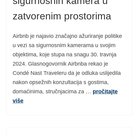
sigurnosnih kamera u
zatvorenim prostorima
Airbnb je najavio značajno ažuriranje politike
u vezi sa sigurnosnim kamerama u svojim
objektima, koje stupa na snagu 30. travnja
2024. Glasnogovornik Airbnba rekao je
Condé Nast Traveleru da je odluka uslijedila
nakon opsežnih konzultacija s gostima,
domaćinima, stručnjacima za …
pročitajte
više