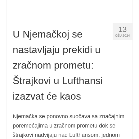
13
U Njemačkoj se
OŽU 2024
nastavljaju prekidi u
zračnom prometu:
Štrajkovi u Lufthansi
izazvat će kaos
Njemačka se ponovno suočava sa značajnim
poremećajima u zračnom prometu dok se
štrajkovi nadvijaju nad Lufthansom, jednom