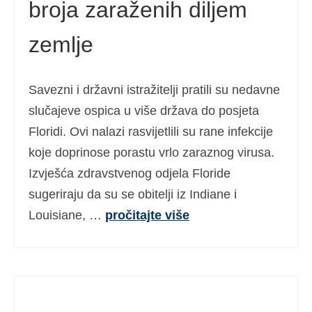
broja zaraženih diljem
zemlje
Savezni i državni istražitelji pratili su nedavne
slučajeve ospica u više država do posjeta
Floridi. Ovi nalazi rasvijetlili su rane infekcije
koje doprinose porastu vrlo zaraznog virusa.
Izvješća zdravstvenog odjela Floride
sugeriraju da su se obitelji iz Indiane i
Louisiane, …
pročitajte više