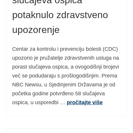
slučajeva ospica
potaknulo zdravstveno
upozorenje
Centar za kontrolu i prevenciju bolesti (CDC)
upozorio je pružatelje zdravstvenih usluga na
porast slučajeva ospica, a ovogodišnji brojevi
već se podudaraju s prošlogodišnjim. Prema
NBC Newsu, u Sjedinjenim Državama je od
početka godine potvrđeno 58 slučajeva
ospica, u usporedbi …
pročitajte više