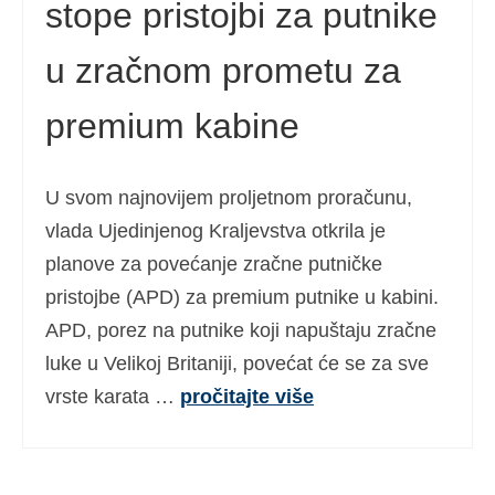
stope pristojbi za putnike
u zračnom prometu za
premium kabine
U svom najnovijem proljetnom proračunu,
vlada Ujedinjenog Kraljevstva otkrila je
planove za povećanje zračne putničke
pristojbe (APD) za premium putnike u kabini.
APD, porez na putnike koji napuštaju zračne
luke u Velikoj Britaniji, povećat će se za sve
vrste karata …
pročitajte više