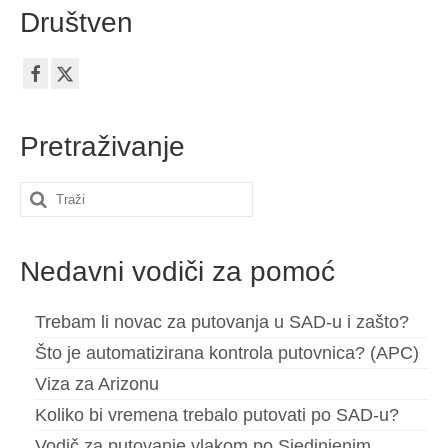
Društven
Pretraživanje
Search
for:
Nedavni vodiči za pomoć
Trebam li novac za putovanja u SAD-u i zašto?
Što je automatizirana kontrola putovnica? (APC)
Viza za Arizonu
Koliko bi vremena trebalo putovati po SAD-u?
Vodič za putovanje vlakom po Sjedinjenim