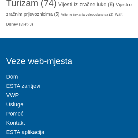
Turizam
(74)
Vijesti iz zračne luke
(8)
Vijesti o
zračnim prijevoznicima
(5)
Walt
Vrijeme čekanja veleposlanstva
(2)
Disney svijet
(3)
Veze web-mjesta
Dom
ESTA zahtjevi
VWP
Usluge
Pomoć
Kontakt
ESTA aplikacija