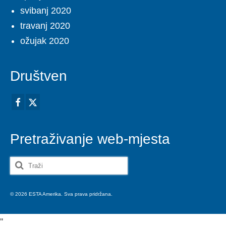
svibanj 2020
travanj 2020
ožujak 2020
Društven
Pretraživanje web-mjesta
Search
for:
© 2026 ESTA Amerika. Sva prava pridržana.
'
'