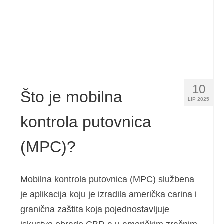
10
Što je mobilna
LIP 2025
kontrola putovnica
(MPC)?
Mobilna kontrola putovnica (MPC) službena
je aplikacija koju je izradila američka carina i
granična zaštita koja pojednostavljuje