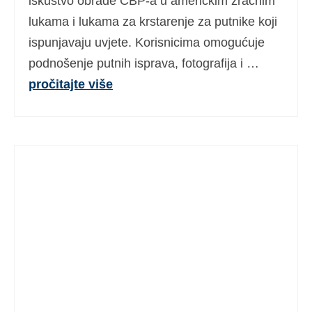
iskustvo obrade CBP-a u američkim zračnim
lukama i lukama za krstarenje za putnike koji
ispunjavaju uvjete. Korisnicima omogućuje
podnošenje putnih isprava, fotografija i …
pročitajte više