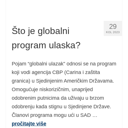
29
Što je globalni
KOL 2023
program ulaska?
Pojam “globalni ulazak” odnosi se na program
koji vodi agencija CBP (Carina i zaštita
granica) u Sjedinjenim Američkim Državama.
Omogućuje niskorizičnim, unaprijed
odobrenim putnicima da uživaju u brzom
odobrenju kada stignu u Sjedinjene Države.
Članovi programa mogu ući u SAD …
pročitajte više