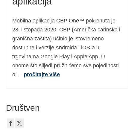
aplikacija
Mobilna aplikacija CBP One™ pokrenuta je
28. listopada 2020. CBP (Američka carinska i
granična zaštita) učinio je istovremeno
dostupne i verzije Androida i iOS-a u
trgovinama Google Play i Apple App. U
onome što slijedi pružit ćemo sve pojedinosti
o …
pročitajte više
Društven