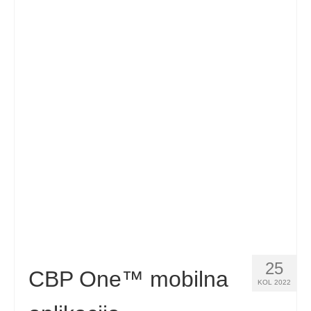
25
CBP One™ mobilna
KOL 2022