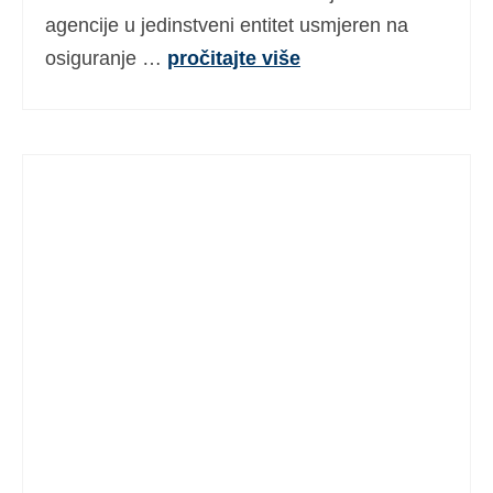
agencije u jedinstveni entitet usmjeren na
osiguranje …
pročitajte više