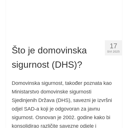
17
Što je domovinska
SVI 2025
sigurnost (DHS)?
Domovinska sigurnost, također poznata kao
Ministarstvo domovinske sigurnosti
Sjedinjenih Država (DHS), savezni je izvršni
odjel SAD-a koji je odgovoran za javnu
sigurnost. Osnovan je 2002. godine kako bi
konsolidirao različite savezne odjele i