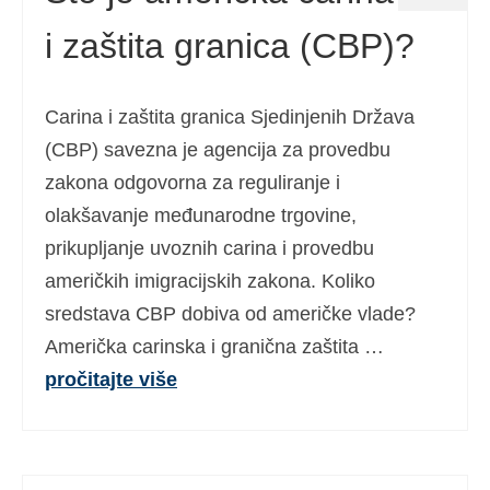
i zaštita granica (CBP)?
Carina i zaštita granica Sjedinjenih Država
(CBP) savezna je agencija za provedbu
zakona odgovorna za reguliranje i
olakšavanje međunarodne trgovine,
prikupljanje uvoznih carina i provedbu
američkih imigracijskih zakona. Koliko
sredstava CBP dobiva od američke vlade?
Američka carinska i granična zaštita …
pročitajte više