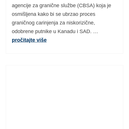
agencije za granične službe (CBSA) koja je
osmišljena kako bi se ubrzao proces
graničnog carinjenja za niskorizične,
odobrene putnike u Kanadu i SAD. …
pročitajte više