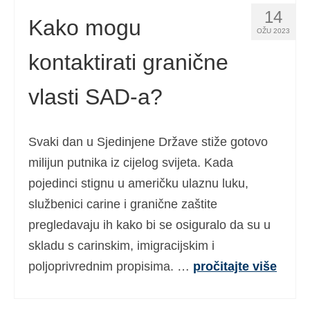
14
Kako mogu
OŽU 2023
kontaktirati granične
vlasti SAD-a?
Svaki dan u Sjedinjene Države stiže gotovo
milijun putnika iz cijelog svijeta. Kada
pojedinci stignu u američku ulaznu luku,
službenici carine i granične zaštite
pregledavaju ih kako bi se osiguralo da su u
skladu s carinskim, imigracijskim i
poljoprivrednim propisima. …
pročitajte više