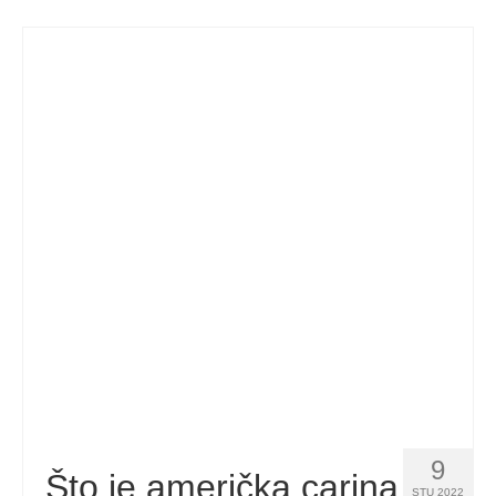
9
Što je američka carina
STU 2022