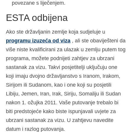
povezane s liječenjem.
ESTA odbijena
Ako ste državljanin zemlje koja sudjeluje u
programu izuzeća od viza
, ali ste obaviješteni da
više niste kvalificirani za ulazak u zemlju putem tog
programa, možete podnijeti zahtjev za ubrzani
sastanak za vizu. Takvi posjetitelji uključuju one
koji imaju dvojno državljanstvo s Iranom, Irakom,
Sirijom ili Sudanom, kao i one koji su posjetili
Libiju, Jemen, Iran, Irak, Siriju, Somaliju ili Sudan
nakon 1. ožujka 2011. Vaše putovanje trebalo bi
biti predstojeće kako biste ispunjavali uvjete za
ubrzani sastanak za vizu. U zahtjevu navedite
datum i razlog putovanja.