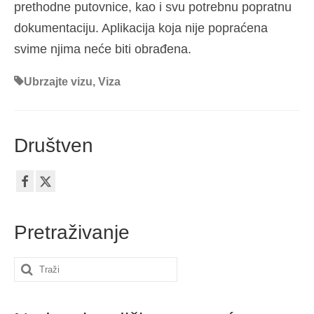
prethodne putovnice, kao i svu potrebnu popratnu
dokumentaciju. Aplikacija koja nije popraćena
svime njima neće biti obrađena.
Ubrzajte vizu
,
Viza
Društven
Pretraživanje
Search
for: