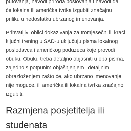
putovanja, navodi priroda poslovanja i navodi da
će lokalna ili američka tvrtka izgubiti značajnu
priliku u nedostatku ubrzanog imenovanja.
Prihvatljivi oblici dokazivanja za tromjesečni ili kraći
ključni trening u SAD-u uključuju pisma lokalnog
poslodavca i američkog poduzeća koje provodi
obuku. Obuku treba detaljno objasniti u oba pisma,
zajedno s potpunim objašnjenjem i detaljnim
obrazloženjem zašto će, ako ubrzano imenovanje
nije moguće, ili američka ili lokalna tvrtka značajno
izgubiti.
Razmjena posjetitelja ili
studenata