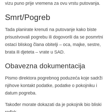
vizu puno prije vremena za ovu vrstu putovanja.
Smrt/Pogreb
Tada planirate krenuti na putovanje kako biste
prisustvovali pogrebu ili dogovorili da se posmrtni
ostaci bliskog člana obitelji – oca, majke, sestre,
brata ili djeteta – vrate u SAD.
Obavezna dokumentacija
Pismo direktora pogrebnog poduzeća koje sadrži
njihove kontakt podatke, podatke o pokojniku i
datum pogreba.
Također morate dokazati da je pokojnik bio bliski
rođak.