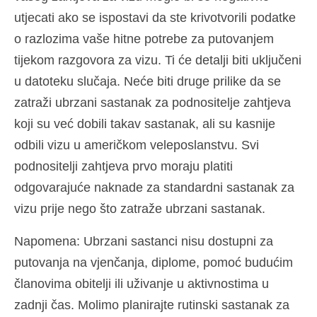
utjecati ako se ispostavi da ste krivotvorili podatke
o razlozima vaše hitne potrebe za putovanjem
tijekom razgovora za vizu. Ti će detalji biti uključeni
u datoteku slučaja. Neće biti druge prilike da se
zatraži ubrzani sastanak za podnositelje zahtjeva
koji su već dobili takav sastanak, ali su kasnije
odbili vizu u američkom veleposlanstvu. Svi
podnositelji zahtjeva prvo moraju platiti
odgovarajuće naknade za standardni sastanak za
vizu prije nego što zatraže ubrzani sastanak.
Napomena: Ubrzani sastanci nisu dostupni za
putovanja na vjenčanja, diplome, pomoć budućim
članovima obitelji ili uživanje u aktivnostima u
zadnji čas. Molimo planirajte rutinski sastanak za