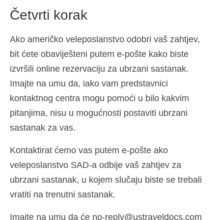
Četvrti korak
Ako američko veleposlanstvo odobri vaš zahtjev,
bit ćete obaviješteni putem e-pošte kako biste
izvršili online rezervaciju za ubrzani sastanak.
Imajte na umu da, iako vam predstavnici
kontaktnog centra mogu pomoći u bilo kakvim
pitanjima, nisu u mogućnosti postaviti ubrzani
sastanak za vas.
Kontaktirat ćemo vas putem e-pošte ako
veleposlanstvo SAD-a odbije vaš zahtjev za
ubrzani sastanak, u kojem slučaju biste se trebali
vratiti na trenutni sastanak.
Imajte na umu da će no-reply@ustraveldocs.com