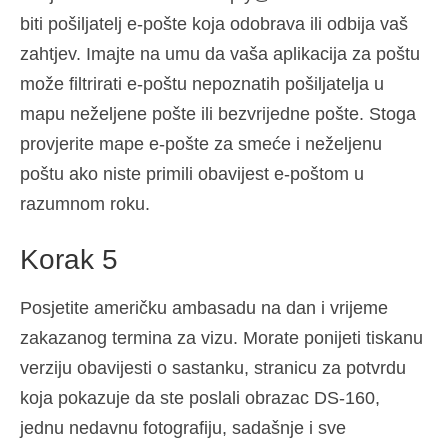
biti pošiljatelj e-pošte koja odobrava ili odbija vaš
zahtjev. Imajte na umu da vaša aplikacija za poštu
može filtrirati e-poštu nepoznatih pošiljatelja u
mapu neželjene pošte ili bezvrijedne pošte. Stoga
provjerite mape e-pošte za smeće i neželjenu
poštu ako niste primili obavijest e-poštom u
razumnom roku.
Korak 5
Posjetite američku ambasadu na dan i vrijeme
zakazanog termina za vizu. Morate ponijeti tiskanu
verziju obavijesti o sastanku, stranicu za potvrdu
koja pokazuje da ste poslali obrazac DS-160,
jednu nedavnu fotografiju, sadašnje i sve