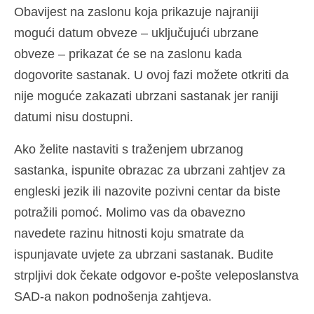
Obavijest na zaslonu koja prikazuje najraniji
mogući datum obveze – uključujući ubrzane
obveze – prikazat će se na zaslonu kada
dogovorite sastanak. U ovoj fazi možete otkriti da
nije moguće zakazati ubrzani sastanak jer raniji
datumi nisu dostupni.
Ako želite nastaviti s traženjem ubrzanog
sastanka, ispunite obrazac za ubrzani zahtjev za
engleski jezik ili nazovite pozivni centar da biste
potražili pomoć. Molimo vas da obavezno
navedete razinu hitnosti koju smatrate da
ispunjavate uvjete za ubrzani sastanak. Budite
strpljivi dok čekate odgovor e-pošte veleposlanstva
SAD-a nakon podnošenja zahtjeva.