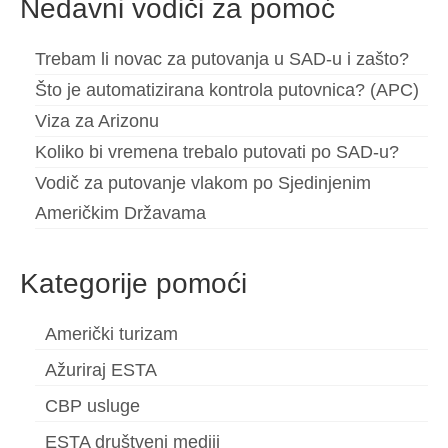
Nedavni vodiči za pomoć
Trebam li novac za putovanja u SAD-u i zašto?
Što je automatizirana kontrola putovnica? (APC)
Viza za Arizonu
Koliko bi vremena trebalo putovati po SAD-u?
Vodič za putovanje vlakom po Sjedinjenim
Američkim Državama
Kategorije pomoći
Američki turizam
Ažuriraj ESTA
CBP usluge
ESTA društveni mediji