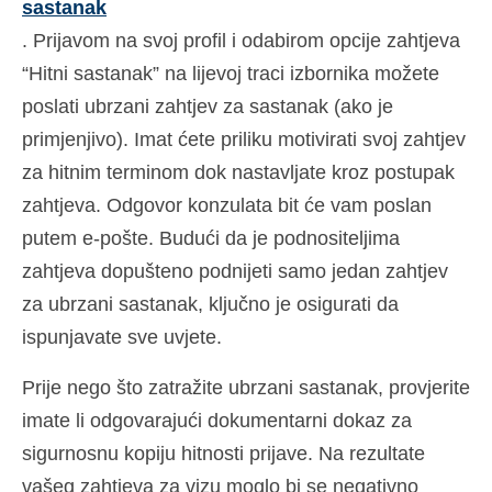
sastanak
. Prijavom na svoj profil i odabirom opcije zahtjeva
“Hitni sastanak” na lijevoj traci izbornika možete
poslati ubrzani zahtjev za sastanak (ako je
primjenjivo). Imat ćete priliku motivirati svoj zahtjev
za hitnim terminom dok nastavljate kroz postupak
zahtjeva. Odgovor konzulata bit će vam poslan
putem e-pošte. Budući da je podnositeljima
zahtjeva dopušteno podnijeti samo jedan zahtjev
za ubrzani sastanak, ključno je osigurati da
ispunjavate sve uvjete.
Prije nego što zatražite ubrzani sastanak, provjerite
imate li odgovarajući dokumentarni dokaz za
sigurnosnu kopiju hitnosti prijave. Na rezultate
vašeg zahtjeva za vizu moglo bi se negativno